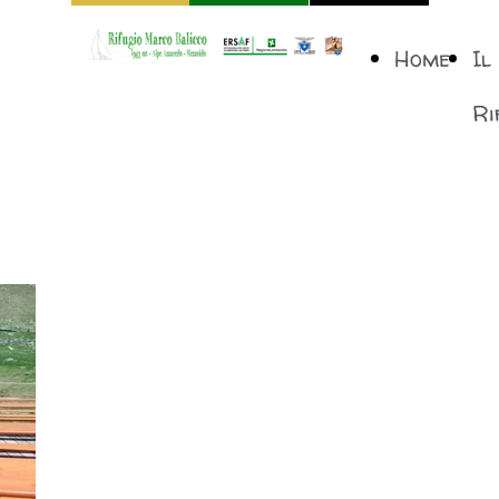
Home
Il
Ri